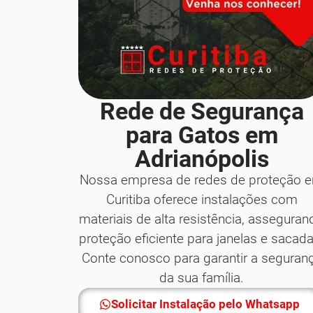
Rede de Segurança
para Gatos em
Adrianópolis
Nossa empresa de redes de proteção 
Curitiba oferece instalações com
materiais de alta resistência, asseguran
proteção eficiente para janelas e sacada
Conte conosco para garantir a seguran
da sua família.
Solicitar Instalação pelo Whatsapp