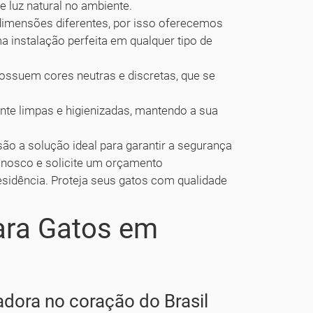
e luz natural no ambiente.
dimensões diferentes, por isso oferecemos
 instalação perfeita em qualquer tipo de
ssuem cores neutras e discretas, que se
te limpas e higienizadas, mantendo a sua
ão a solução ideal para garantir a segurança
conosco e solicite um orçamento
esidência. Proteja seus gatos com qualidade
ara Gatos em
dora no coração do Brasil