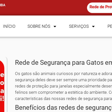
IBA
Rede de Pro
INÍCIO
SOBRE NÓS
SERVIÇOS
P
Rede de Segurança para Gatos em
Os gatos são animais curiosos por natureza e ador
segurança deles deve ser sempre uma prioridade p
redes de proteção para janelas especialmente desen
felinos sem comprometer a estética do ambiente. Co
características das nossas redes de segurança para
Benefícios das redes de seguranç