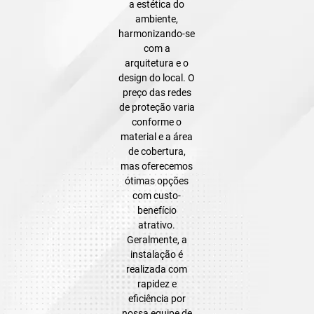
a estética do
ambiente,
harmonizando-se
com a
arquitetura e o
design do local. O
preço das redes
de proteção varia
conforme o
material e a área
de cobertura,
mas oferecemos
ótimas opções
com custo-
benefício
atrativo.
Geralmente, a
instalação é
realizada com
rapidez e
eficiência por
nossa equipe de