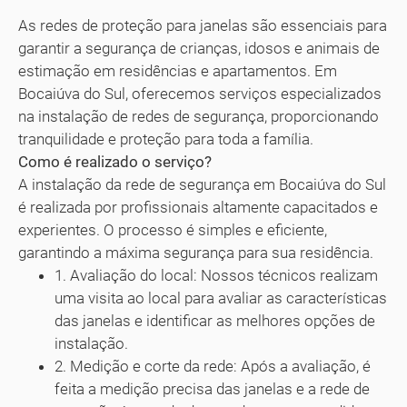
As redes de proteção para janelas são essenciais para
garantir a segurança de crianças, idosos e animais de
estimação em residências e apartamentos. Em
Bocaiúva do Sul, oferecemos serviços especializados
na instalação de redes de segurança, proporcionando
tranquilidade e proteção para toda a família.
Como é realizado o serviço?
A instalação da rede de segurança em Bocaiúva do Sul
é realizada por profissionais altamente capacitados e
experientes. O processo é simples e eficiente,
garantindo a máxima segurança para sua residência.
1. Avaliação do local: Nossos técnicos realizam
uma visita ao local para avaliar as características
das janelas e identificar as melhores opções de
instalação.
2. Medição e corte da rede: Após a avaliação, é
feita a medição precisa das janelas e a rede de