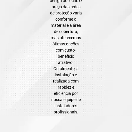
design do local. O
preço das redes
de proteção varia
conforme o
material e a área
de cobertura,
mas oferecemos
ótimas opções
com custo-
benefício
atrativo.
Geralmente, a
instalação é
realizada com
rapidez e
eficiência por
nossa equipe de
instaladores
profissionais.