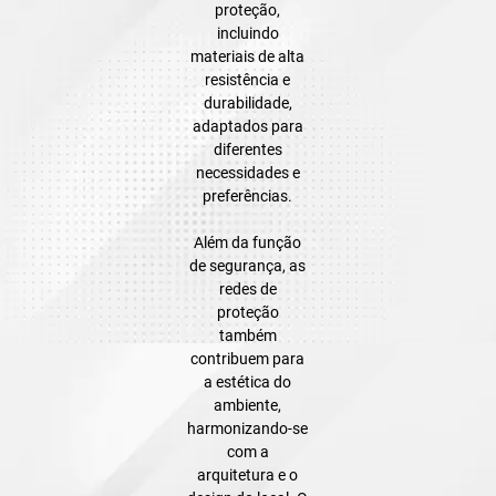
proteção,
incluindo
materiais de alta
resistência e
durabilidade,
adaptados para
diferentes
necessidades e
preferências.
Além da função
de segurança, as
redes de
proteção
também
contribuem para
a estética do
ambiente,
harmonizando-se
com a
arquitetura e o