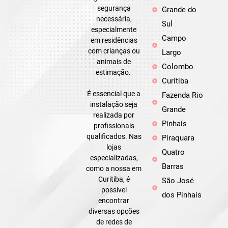
segurança
Grande do
necessária,
Sul
especialmente
Campo
em residências
com crianças ou
Largo
animais de
Colombo
estimação.
Curitiba
É essencial que a
Fazenda Rio
instalação seja
Grande
realizada por
Pinhais
profissionais
qualificados. Nas
Piraquara
lojas
Quatro
especializadas,
Barras
como a nossa em
Curitiba, é
São José
possível
dos Pinhais
encontrar
diversas opções
de redes de