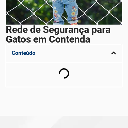
Rede de Segurança para
Gatos em Contenda
Conteúdo