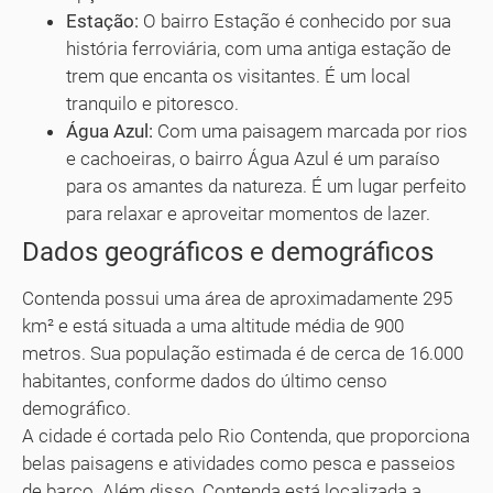
Estação:
O bairro Estação é conhecido por sua
história ferroviária, com uma antiga estação de
trem que encanta os visitantes. É um local
tranquilo e pitoresco.
Água Azul:
Com uma paisagem marcada por rios
e cachoeiras, o bairro Água Azul é um paraíso
para os amantes da natureza. É um lugar perfeito
para relaxar e aproveitar momentos de lazer.
Dados geográficos e demográficos
Contenda possui uma área de aproximadamente 295
km² e está situada a uma altitude média de 900
metros. Sua população estimada é de cerca de 16.000
habitantes, conforme dados do último censo
demográfico.
A cidade é cortada pelo Rio Contenda, que proporciona
belas paisagens e atividades como pesca e passeios
de barco. Além disso, Contenda está localizada a