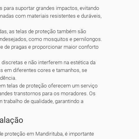
s para suportar grandes impactos, evitando
nadas com materiais resistentes e duráveis,
as, as telas de proteção também são
 indesejados, como mosquitos e pernilongos.
re de pragas e proporcionar maior conforto
 discretas e não interferem na estética da
s em diferentes cores e tamanhos, se
idência.
m telas de proteção oferecem um serviço
grandes transtornos para os moradores. Os
m trabalho de qualidade, garantindo a
talação
de proteção em Mandirituba, é importante