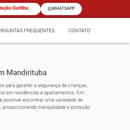
teção Curitiba
WHATSAPP
ERGUNTAS FREQUENTES
CONTATO
em Mandirituba
is para garantir a segurança de crianças,
tos em residências e apartamentos. Em
 é possível encontrar uma variedade de
, proporcionando tranquilidade e proteção