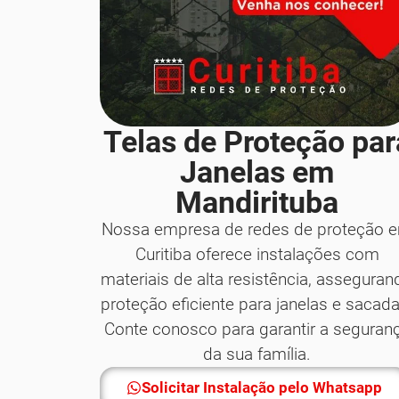
Telas de Proteção par
Janelas em
Mandirituba
Nossa empresa de redes de proteção 
Curitiba oferece instalações com
materiais de alta resistência, asseguran
proteção eficiente para janelas e sacada
Conte conosco para garantir a seguran
da sua família.
Solicitar Instalação pelo Whatsapp