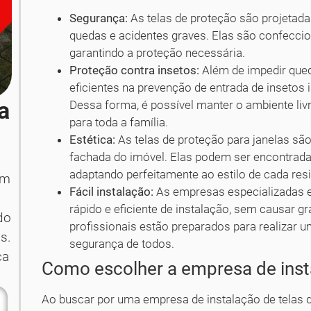
Segurança:
As telas de proteção são projetada
quedas e acidentes graves. Elas são confeccio
garantindo a proteção necessária.
Proteção contra insetos:
Além de impedir qued
eficientes na prevenção de entrada de insetos
a
Dessa forma, é possível manter o ambiente liv
para toda a família.
Estética:
As telas de proteção para janelas são
fachada do imóvel. Elas podem ser encontrada
adaptando perfeitamente ao estilo de cada res
em
Fácil instalação:
As empresas especializadas e
rápido e eficiente de instalação, sem causar 
do
profissionais estão preparados para realizar u
s.
segurança de todos.
ça
Como escolher a empresa de ins
Ao buscar por uma empresa de instalação de telas 