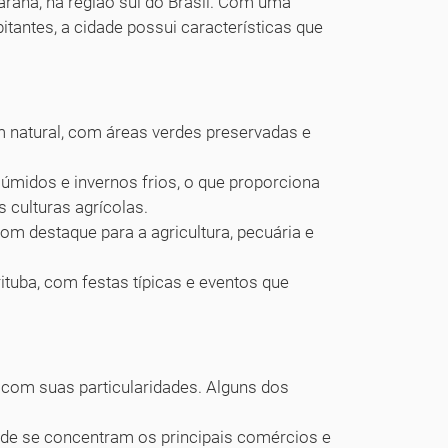
araná, na região sul do Brasil. Com uma
antes, a cidade possui características que
m natural, com áreas verdes preservadas e
 úmidos e invernos frios, o que proporciona
s culturas agrícolas.
om destaque para a agricultura, pecuária e
ituba, com festas típicas e eventos que
m com suas particularidades. Alguns dos
de se concentram os principais comércios e