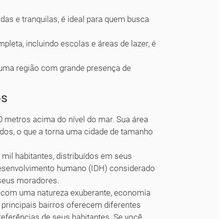
das e tranquilas, é ideal para quem busca
leta, incluindo escolas e áreas de lazer, é
é uma região com grande presença de
os
0 metros acima do nível do mar. Sua área
dos, o que a torna uma cidade de tamanho
mil habitantes, distribuídos em seus
 desenvolvimento humano (IDH) considerado
s seus moradores.
, com uma natureza exuberante, economia
rincipais bairros oferecem diferentes
eferências de seus habitantes. Se você