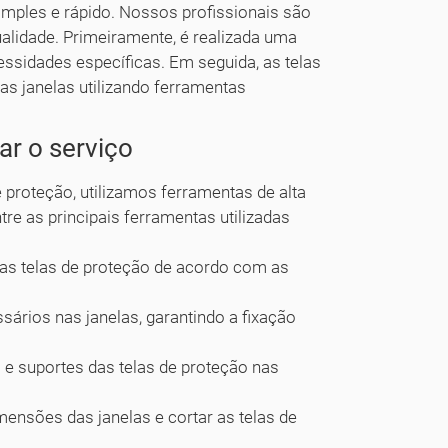
imples e rápido. Nossos profissionais são
ualidade. Primeiramente, é realizada uma
cessidades específicas. Em seguida, as telas
s janelas utilizando ferramentas
ar o serviço
e proteção, utilizamos ferramentas de alta
tre as principais ferramentas utilizadas
r as telas de proteção de acordo com as
ssários nas janelas, garantindo a fixação
s e suportes das telas de proteção nas
mensões das janelas e cortar as telas de