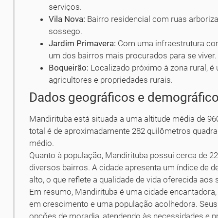
serviços.
Vila Nova:
Bairro residencial com ruas arboriza
sossego.
Jardim Primavera:
Com uma infraestrutura comp
um dos bairros mais procurados para se viver.
Boqueirão:
Localizado próximo à zona rural, 
agricultores e propriedades rurais.
Dados geográficos e demográfic
Mandirituba está situada a uma altitude média de 96
total é de aproximadamente 282 quilômetros quadra
médio.
Quanto à população, Mandirituba possui cerca de 22 
diversos bairros. A cidade apresenta um índice de
alto, o que reflete a qualidade de vida oferecida ao
Em resumo, Mandirituba é uma cidade encantadora
em crescimento e uma população acolhedora. Seus p
opções de moradia, atendendo às necessidades e pr