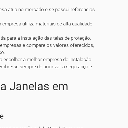
esa atua no mercado e se possui referências
a empresa utiliza materiais de alta qualidade
ia para a instalação das telas de proteção.
 empresas e compare os valores oferecidos,
ço.
a escolher a melhor empresa de instalação
Lembre-se sempre de priorizar a segurança e
ra Janelas em
de