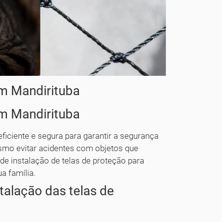
em Mandirituba
em Mandirituba
ficiente e segura para garantir a segurança
smo evitar acidentes com objetos que
e instalação de telas de proteção para
ua família.
talação das telas de