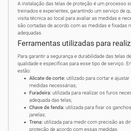
A instalação das telas de proteção é um processo s
treinados e experientes, garantindo um serviço de q
visita técnica ao local para avaliar as medidas e ne
são cortadas de acordo com as medidas e fixadas na
adequadas.
Ferramentas utilizadas para realiz
Para garantir a segurança e durabilidade das telas d
qualidade e específicas para esse tipo de serviço. En
estão:
Alicate de corte:
utilizado para cortar e ajusta
medidas necessárias;
Furadeira:
utilizada para realizar os furos nece
adequada das telas;
Chave de fenda:
utilizada para fixar os gancho
janelas;
Trena:
utilizada para medir com precisão as di
proteção de acordo com essas medidas.