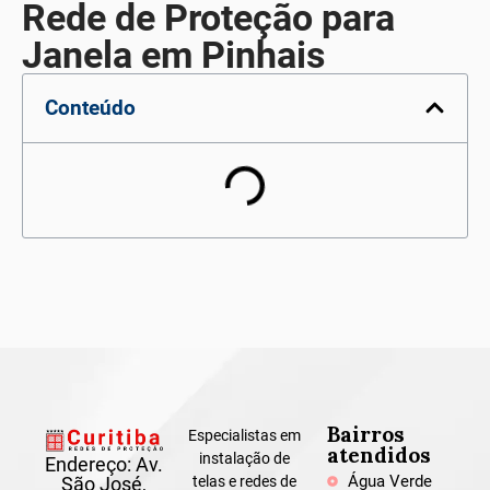
Rede de Proteção para
Janela em Pinhais
Conteúdo
Bairros
Especialistas em
atendidos
instalação de
Endereço: Av.
Água Verde
São José,
telas e redes de