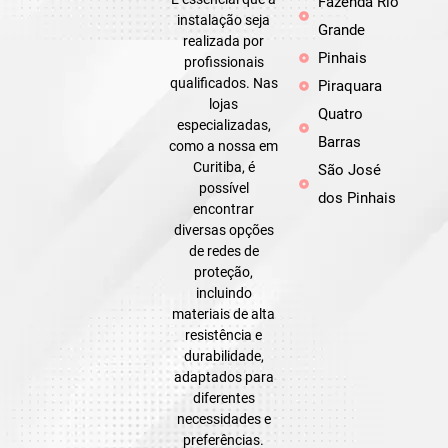
Fazenda Rio
instalação seja
Grande
realizada por
Pinhais
profissionais
qualificados. Nas
Piraquara
lojas
Quatro
especializadas,
Barras
como a nossa em
Curitiba, é
São José
possível
dos Pinhais
encontrar
diversas opções
de redes de
proteção,
incluindo
materiais de alta
resistência e
durabilidade,
adaptados para
diferentes
necessidades e
preferências.