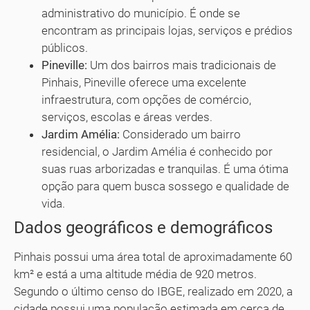
administrativo do município. É onde se
encontram as principais lojas, serviços e prédios
públicos.
Pineville:
Um dos bairros mais tradicionais de
Pinhais, Pineville oferece uma excelente
infraestrutura, com opções de comércio,
serviços, escolas e áreas verdes.
Jardim Amélia:
Considerado um bairro
residencial, o Jardim Amélia é conhecido por
suas ruas arborizadas e tranquilas. É uma ótima
opção para quem busca sossego e qualidade de
vida.
Dados geográficos e demográficos
Pinhais possui uma área total de aproximadamente 60
km² e está a uma altitude média de 920 metros.
Segundo o último censo do IBGE, realizado em 2020, a
cidade possui uma população estimada em cerca de