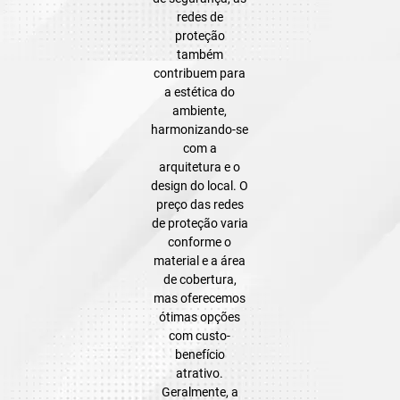
redes de
proteção
também
contribuem para
a estética do
ambiente,
harmonizando-se
com a
arquitetura e o
design do local. O
preço das redes
de proteção varia
conforme o
material e a área
de cobertura,
mas oferecemos
ótimas opções
com custo-
benefício
atrativo.
Geralmente, a