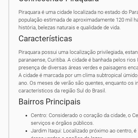
Piraquara é uma cidade localizada no estado do Par
população estimada de aproximadamente 120 mil hab
história, belezas naturais e qualidade de vida.
Características
Piraquara possui uma localização privilegiada, esta
paranaense, Curitiba. A cidade é banhada pelos rios I
presença de diversas áreas verdes e paisagens enc
A cidade é marcada por um clima subtropical úmid
ano. Os meses de verão são quentes, enquanto os 
característicos da região Sul do Brasil.
Bairros Principais
Centro: Considerado o coração da cidade, o Ce
serviços e órgãos públicos.
Jardim Itaqui: Localizado próximo ao centro, é