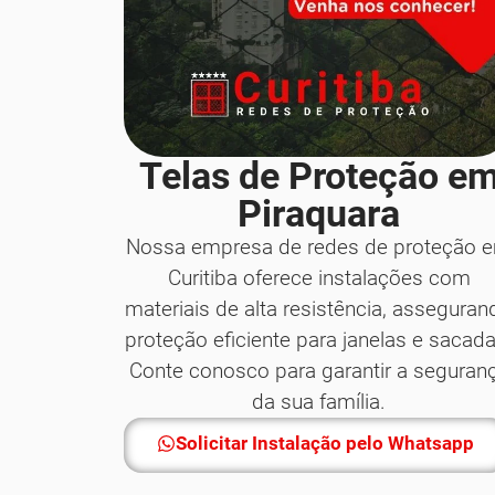
Telas de Proteção e
Piraquara
Nossa empresa de redes de proteção 
Curitiba oferece instalações com
materiais de alta resistência, asseguran
proteção eficiente para janelas e sacada
Conte conosco para garantir a seguran
da sua família.
Solicitar Instalação pelo Whatsapp