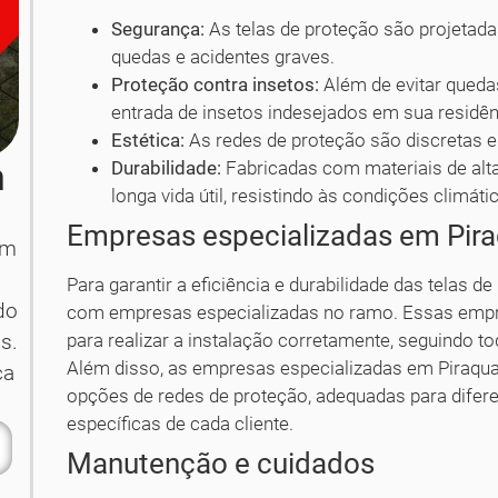
Segurança:
As telas de proteção são projetada
quedas e acidentes graves.
Proteção contra insetos:
Além de evitar queda
entrada de insetos indesejados em sua residên
Estética:
As redes de proteção são discretas 
m
Durabilidade:
Fabricadas com materiais de alta
longa vida útil, resistindo às condições climá
Empresas especializadas em Pir
em
Para garantir a eficiência e durabilidade das telas 
do
com empresas especializadas no ramo. Essas empr
para realizar a instalação corretamente, seguindo 
s.
Além disso, as empresas especializadas em Piraqu
ça
opções de redes de proteção, adequadas para difere
específicas de cada cliente.
Manutenção e cuidados