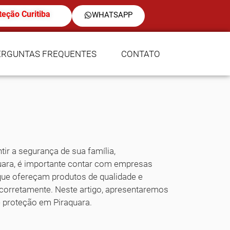
teção Curitiba
WHATSAPP
ERGUNTAS FREQUENTES
CONTATO
tir a segurança de sua família,
quara, é importante contar com empresas
 que ofereçam produtos de qualidade e
o corretamente. Neste artigo, apresentaremos
 proteção em Piraquara.