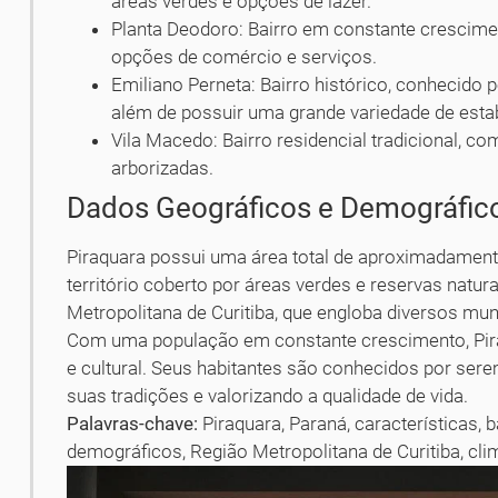
áreas verdes e opções de lazer.
Planta Deodoro: Bairro em constante crescimen
opções de comércio e serviços.
Emiliano Perneta: Bairro histórico, conhecido p
além de possuir uma grande variedade de est
Vila Macedo: Bairro residencial tradicional, 
arborizadas.
Dados Geográficos e Demográfic
Piraquara possui uma área total de aproximadament
território coberto por áreas verdes e reservas natu
Metropolitana de Curitiba, que engloba diversos mun
Com uma população em constante crescimento, Pira
e cultural. Seus habitantes são conhecidos por ser
suas tradições e valorizando a qualidade de vida.
Palavras-chave:
Piraquara, Paraná, características, 
demográficos, Região Metropolitana de Curitiba, cli