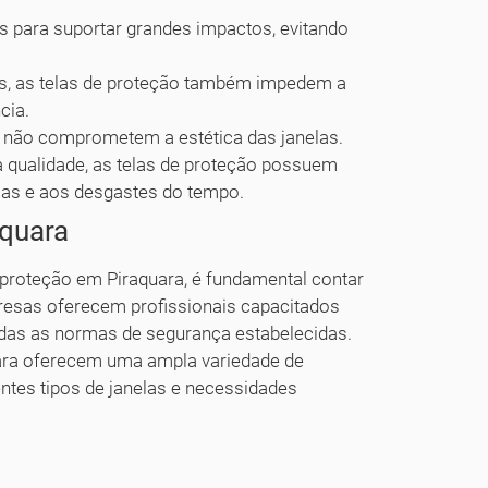
s para suportar grandes impactos, evitando
s, as telas de proteção também impedem a
cia.
e não comprometem a estética das janelas.
 qualidade, as telas de proteção possuem
ticas e aos desgastes do tempo.
aquara
de proteção em Piraquara, é fundamental contar
esas oferecem profissionais capacitados
todas as normas de segurança estabelecidas.
ara oferecem uma ampla variedade de
ntes tipos de janelas e necessidades