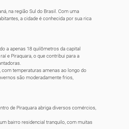
aná, na região Sul do Brasil. Com uma
itantes, a cidade é conhecida por sua rica
ndo a apenas 18 quilômetros da capital
raí e Piraquara, o que contribui para a
antadoras.
o, com temperaturas amenas ao longo do
invernos são moderadamente frios,
ntro de Piraquara abriga diversos comércios,
 um bairro residencial tranquilo, com muitas