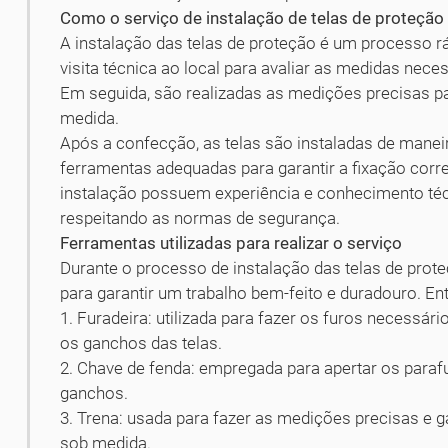
Como o serviço de instalação de telas de proteção 
A instalação das telas de proteção é um processo rá
visita técnica ao local para avaliar as medidas neces
Em seguida, são realizadas as medições precisas p
medida.
Após a confecção, as telas são instaladas de maneira
ferramentas adequadas para garantir a fixação corre
instalação possuem experiência e conhecimento téc
respeitando as normas de segurança.
Ferramentas utilizadas para realizar o serviço
Durante o processo de instalação das telas de prote
para garantir um trabalho bem-feito e duradouro. Ent
1. Furadeira: utilizada para fazer os furos necessári
os ganchos das telas.
2. Chave de fenda: empregada para apertar os parafu
ganchos.
3. Trena: usada para fazer as medições precisas e 
sob medida.