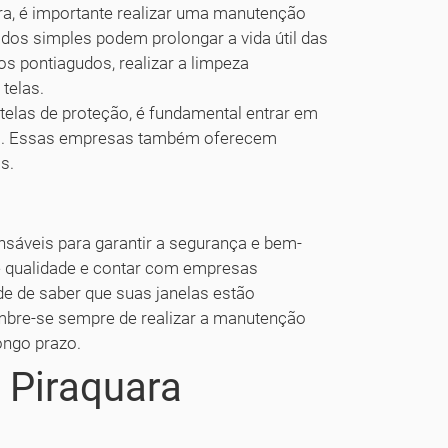
ra, é importante realizar uma manutenção
dados simples podem prolongar a vida útil das
s pontiagudos, realizar a limpeza
telas.
telas de proteção, é fundamental entrar em
ão. Essas empresas também oferecem
s.
nsáveis para garantir a segurança e bem-
 de qualidade e contar com empresas
ade de saber que suas janelas estão
embre-se sempre de realizar a manutenção
longo prazo.
 Piraquara