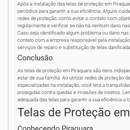
Após a instalação das telas de proteção em Piraqua
periódica para garantir a sua eficiência. Alguns cui
redes de proteção, como evitar o contato com objeto
regularmente e verificar se não há nenhum dano nas 
Caso seja identificado algum problema ou dano nas 
contato com a empresa responsável pela instalaç
serviços de reparo e substituição de telas danificada
Conclusão
As telas de proteção em Piraquara são itens indispe
estar de sua família. Ao utilizar redes de proteção
especializadas na instalação, você terá a tranquilid
protegidas contra quedas e invasões de insetos. L
adequada das telas para garantir a sua eficiência a 
Telas de Proteção em
Conhecendo Piraquara