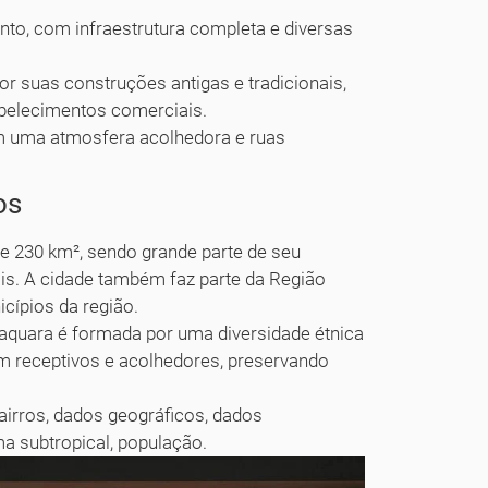
to, com infraestrutura completa e diversas
or suas construções antigas e tradicionais,
abelecimentos comerciais.
com uma atmosfera acolhedora e ruas
os
e 230 km², sendo grande parte de seu
rais. A cidade também faz parte da Região
icípios da região.
quara é formada por uma diversidade étnica
em receptivos e acolhedores, preservando
bairros, dados geográficos, dados
ma subtropical, população.