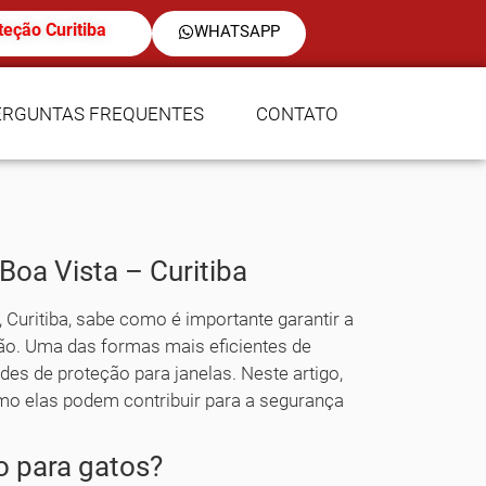
teção Curitiba
WHATSAPP
ERGUNTAS FREQUENTES
CONTATO
oa Vista – Curitiba
Curitiba, sabe como é importante garantir a
ão. Uma das formas mais eficientes de
des de proteção para janelas. Neste artigo,
mo elas podem contribuir para a segurança
o para gatos?