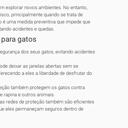
am explorar novos ambientes. No entanto,
isco, principalmente quando se trata de
ão é uma medida preventiva que impede que
tando acidentes e quedas.
 para gatos
egurança dos seus gatos, evitando acidentes
ode deixar as janelas abertas sem se
recendo a eles a liberdade de desfrutar do
teção também protegem os gatos contra
 rapina e outros animais.
 as redes de proteção também são eficientes
que eles permaneçam seguros dentro de