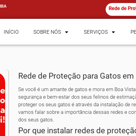
IBA
Rede de Pro
INÍCIO
SOBRE NÓS
SERVIÇOS
P
Rede de Proteção para Gatos em B
Se você é um amante de gatos e mora em Boa Vista, 
segurança e bem-estar dos seus felinos de estimaç
proteger os seus gatos é através da instalação de re
vamos falar sobre a importância dessas redes e co
dos seus gatos.
Por que instalar redes de proteçã