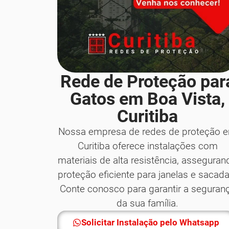
Rede de Proteção par
Gatos em Boa Vista,
Curitiba
Nossa empresa de redes de proteção 
Curitiba oferece instalações com
materiais de alta resistência, asseguran
proteção eficiente para janelas e sacada
Conte conosco para garantir a seguran
da sua família.
Solicitar Instalação pelo Whatsapp