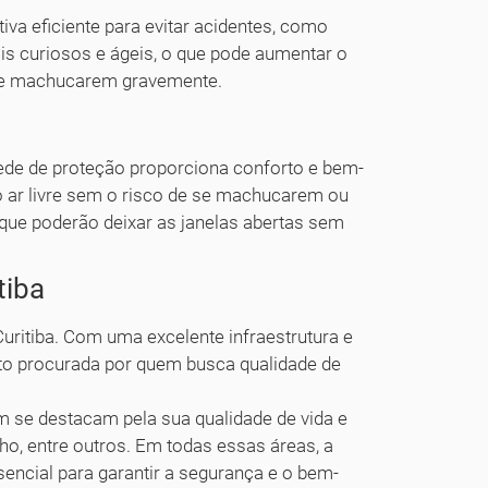
va eficiente para evitar acidentes, como
is curiosos e ágeis, o que pode aumentar o
 se machucarem gravemente.
rede de proteção proporciona conforto e bem-
do ar livre sem o risco de se machucarem ou
 que poderão deixar as janelas abertas sem
tiba
Curitiba. Com uma excelente infraestrutura e
to procurada por quem busca qualidade de
m se destacam pela sua qualidade de vida e
lho, entre outros. Em todas essas áreas, a
encial para garantir a segurança e o bem-