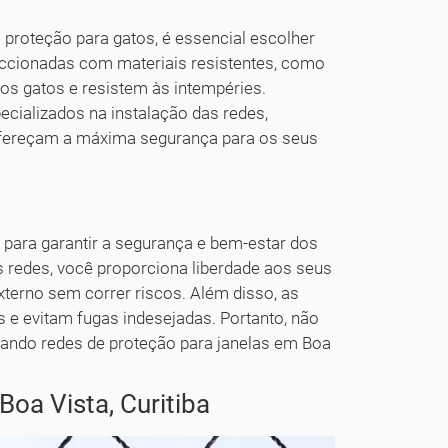
de proteção para gatos, é essencial escolher
eccionadas com materiais resistentes, como
dos gatos e resistem às intempéries.
ecializados na instalação das redes,
 ofereçam a máxima segurança para os seus
 para garantir a segurança e bem-estar dos
 redes, você proporciona liberdade aos seus
xterno sem correr riscos. Além disso, as
e evitam fugas indesejadas. Portanto, não
alando redes de proteção para janelas em Boa
oa Vista, Curitiba