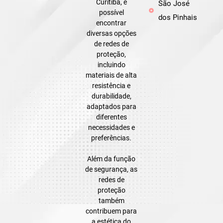
Curitiba, é
São José
possível
dos Pinhais
encontrar
diversas opções
de redes de
proteção,
incluindo
materiais de alta
resistência e
durabilidade,
adaptados para
diferentes
necessidades e
preferências.
Além da função
de segurança, as
redes de
proteção
também
contribuem para
a estética do