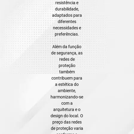
resistência e
durabilidade,
adaptados para
diferentes
necessidades e
preferências.
Além da função
de segurança, as
redes de
proteção
também
contribuem para
a estética do
ambiente,
harmonizando-se
com a
arquitetura e o
design do local. O
preço das redes
de proteção varia