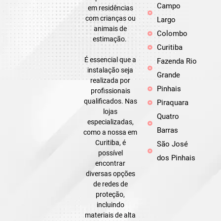
Campo
em residências
com crianças ou
Largo
animais de
Colombo
estimação.
Curitiba
É essencial que a
Fazenda Rio
instalação seja
Grande
realizada por
Pinhais
profissionais
qualificados. Nas
Piraquara
lojas
Quatro
especializadas,
Barras
como a nossa em
Curitiba, é
São José
possível
dos Pinhais
encontrar
diversas opções
de redes de
proteção,
incluindo
materiais de alta