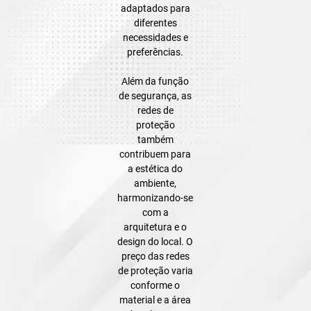
adaptados para
diferentes
necessidades e
preferências.
Além da função
de segurança, as
redes de
proteção
também
contribuem para
a estética do
ambiente,
harmonizando-se
com a
arquitetura e o
design do local. O
preço das redes
de proteção varia
conforme o
material e a área