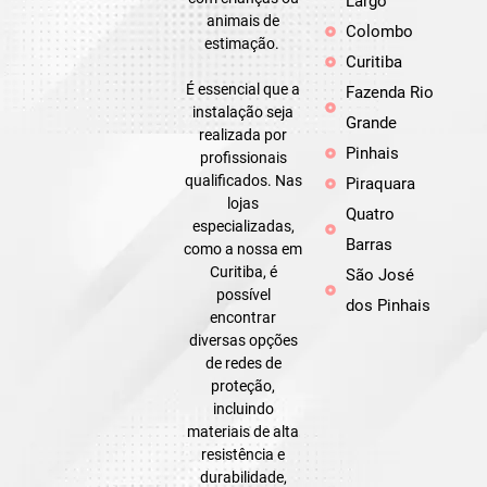
Largo
animais de
Colombo
estimação.
Curitiba
É essencial que a
Fazenda Rio
instalação seja
Grande
realizada por
Pinhais
profissionais
qualificados. Nas
Piraquara
lojas
Quatro
especializadas,
Barras
como a nossa em
Curitiba, é
São José
possível
dos Pinhais
encontrar
diversas opções
de redes de
proteção,
incluindo
materiais de alta
resistência e
durabilidade,