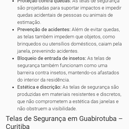
Proteção contra quedas:
As telas de segurança
são projetadas para suportar impactos e impedir
quedas acidentais de pessoas ou animais de
estimação.
Prevenção de acidentes:
Além de evitar quedas,
as telas também impedem que objetos, como
brinquedos ou utensílios domésticos, caiam pela
janela, prevenindo acidentes.
Bloqueio de entrada de insetos:
As telas de
segurança também funcionam como uma
barreira contra insetos, mantendo-os afastados
do interior da residência.
Estética e discrição:
As telas de segurança são
produzidas em materiais resistentes e discretos,
que não comprometem a estética das janelas e
não obstruem a visibilidade.
Telas de Segurança em Guabirotuba –
Curitiba