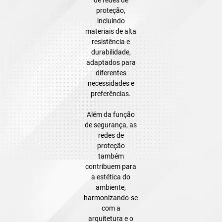
proteção,
incluindo
materiais de alta
resistência e
durabilidade,
adaptados para
diferentes
necessidades e
preferências.
Além da função
de segurança, as
redes de
proteção
também
contribuem para
a estética do
ambiente,
harmonizando-se
com a
arquitetura e o