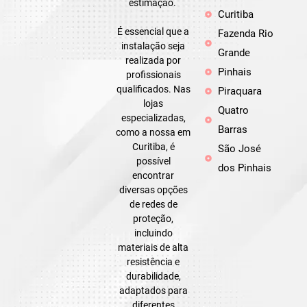
estimação.
Curitiba
É essencial que a
Fazenda Rio
instalação seja
Grande
realizada por
Pinhais
profissionais
qualificados. Nas
Piraquara
lojas
Quatro
especializadas,
Barras
como a nossa em
Curitiba, é
São José
possível
dos Pinhais
encontrar
diversas opções
de redes de
proteção,
incluindo
materiais de alta
resistência e
durabilidade,
adaptados para
diferentes