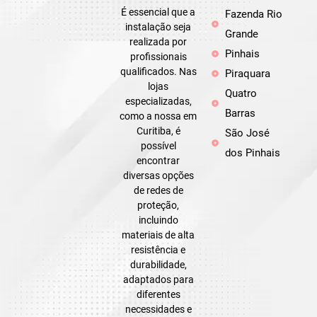
É essencial que a
Fazenda Rio
instalação seja
Grande
realizada por
Pinhais
profissionais
qualificados. Nas
Piraquara
lojas
Quatro
especializadas,
Barras
como a nossa em
Curitiba, é
São José
possível
dos Pinhais
encontrar
diversas opções
de redes de
proteção,
incluindo
materiais de alta
resistência e
durabilidade,
adaptados para
diferentes
necessidades e