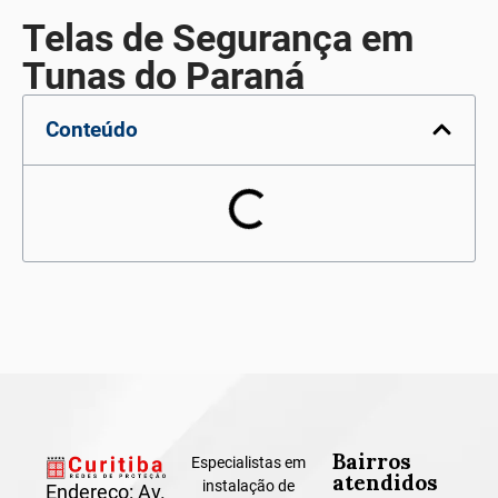
Telas de Segurança em
Tunas do Paraná
Conteúdo
Bairros
Especialistas em
atendidos
instalação de
Endereço: Av.