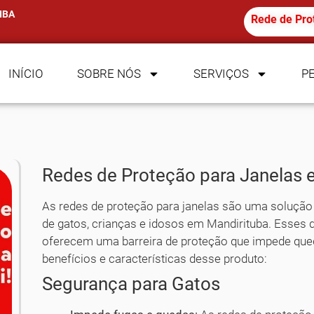
IBA
Rede de Pro
INÍCIO
SOBRE NÓS
SERVIÇOS
P
Redes de Proteção para Janelas 
As redes de proteção para janelas são uma solução e
de gatos, crianças e idosos em Mandirituba. Esses d
oferecem uma barreira de proteção que impede qued
benefícios e características desse produto:
Segurança para Gatos