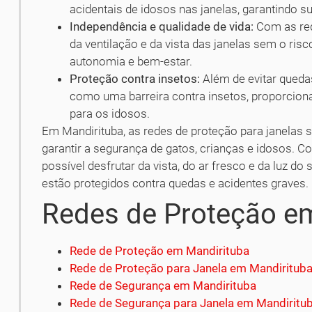
acidentais de idosos nas janelas, garantindo s
Independência e qualidade de vida:
Com as red
da ventilação e da vista das janelas sem o r
autonomia e bem-estar.
Proteção contra insetos:
Além de evitar queda
como uma barreira contra insetos, proporcio
para os idosos.
Em Mandirituba, as redes de proteção para janelas s
garantir a segurança de gatos, crianças e idosos. C
possível desfrutar da vista, do ar fresco e da luz d
estão protegidos contra quedas e acidentes graves.
Redes de Proteção e
Rede de Proteção em Mandirituba
Rede de Proteção para Janela em Mandiritub
Rede de Segurança em Mandirituba
Rede de Segurança para Janela em Mandiritu