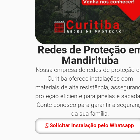
Redes de Proteção e
Mandirituba
Nossa empresa de redes de proteção 
Curitiba oferece instalações com
materiais de alta resistência, asseguran
proteção eficiente para janelas e sacada
Conte conosco para garantir a seguran
da sua família.
Solicitar Instalação pelo Whatsapp