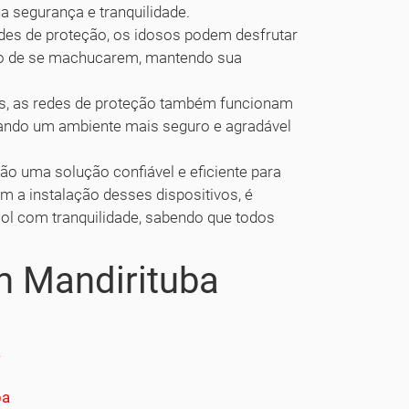
ua segurança e tranquilidade.
es de proteção, os idosos podem desfrutar
isco de se machucarem, mantendo sua
s, as redes de proteção também funcionam
nando um ambiente mais seguro e agradável
ão uma solução confiável e eficiente para
om a instalação desses dispositivos, é
o sol com tranquilidade, sabendo que todos
m Mandirituba
a
ba