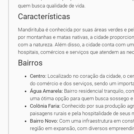
quem busca qualidade de vida.
Características
Mandirituba é conhecida por suas áreas verdes e pel
por montanhas e matas nativas, a cidade proporcio
com a natureza. Além disso, a cidade conta com um
hospitais, comércios e serviços que atendem as ne
Bairros
Centro:
Localizado no coração da cidade, o cen
do comércio e dos serviços, sendo um import
Água Amarela:
Bairro residencial tranquilo, c
uma ótima opção para quem busca sossego e 
Colônia Faria:
Conhecido por sua produção agrí
paisagens rurais e pela hospitalidade de seus
Bairro Novo:
Com uma infraestrutura em const
região em expansão, com diversos empreendim