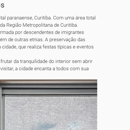
os
ital paranaense, Curitiba. Com uma área total
da Região Metropolitana de Curitiba.
ormada por descendentes de imigrantes
ém de outras etnias. A preservação das
 cidade, que realiza festas típicas e eventos
rutar da tranquilidade do interior sem abrir
visitar, a cidade encanta a todos com sua