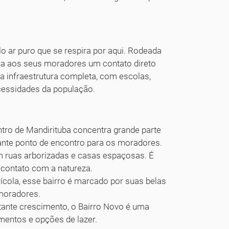
o ar puro que se respira por aqui. Rodeada
na aos seus moradores um contato direto
a infraestrutura completa, com escolas,
cessidades da população.
tro de Mandirituba concentra grande parte
ante ponto de encontro para os moradores.
om ruas arborizadas e casas espaçosas. É
contato com a natureza.
cola, esse bairro é marcado por suas belas
 moradores.
ante crescimento, o Bairro Novo é uma
entos e opções de lazer.