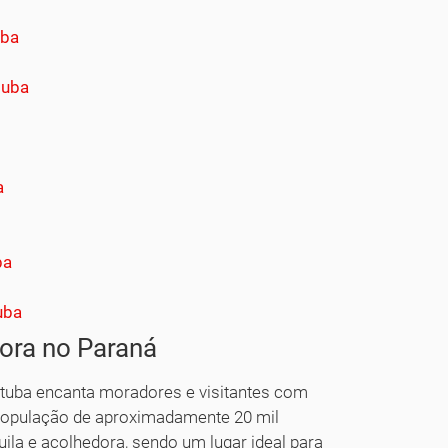
uba
tuba
a
ba
uba
ora no Paraná
ituba encanta moradores e visitantes com
população de aproximadamente 20 mil
ila e acolhedora, sendo um lugar ideal para