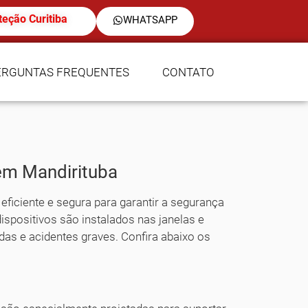
teção Curitiba
WHATSAPP
ERGUNTAS FREQUENTES
CONTATO
em Mandirituba
ficiente e segura para garantir a segurança
ispositivos são instalados nas janelas e
as e acidentes graves. Confira abaixo os