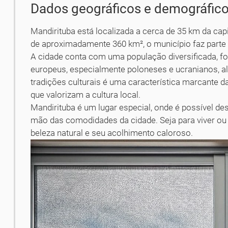
Dados geográficos e demográfic
Mandirituba está localizada a cerca de 35 km da cap
de aproximadamente 360 km², o município faz parte 
A cidade conta com uma população diversificada, f
europeus, especialmente poloneses e ucranianos, al
tradições culturais é uma característica marcante da
que valorizam a cultura local.
Mandirituba é um lugar especial, onde é possível desf
mão das comodidades da cidade. Seja para viver ou 
beleza natural e seu acolhimento caloroso.