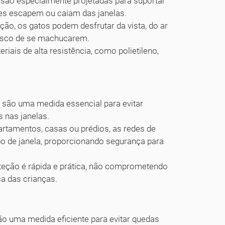
são especialmente projetadas para suportar
les escapem ou caiam das janelas.
ão, os gatos podem desfrutar da vista, do ar
risco de se machucarem.
riais de alta resistência, como polietileno,
 são uma medida essencial para evitar
 nas janelas.
rtamentos, casas ou prédios, as redes de
po de janela, proporcionando segurança para
teção é rápida e prática, não comprometendo
ça das crianças.
o uma medida eficiente para evitar quedas